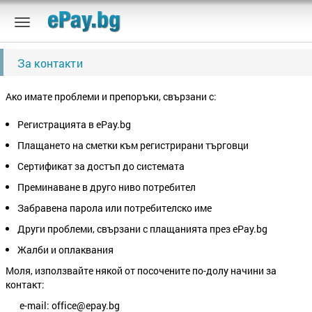
За контакти
Ако имате проблеми и препоръки, свързани с:
Регистрацията в ePay.bg
Плащането на сметки към регистрирани търговци
Сертификат за достъп до системата
Преминаване в друго ниво потребител
Забравена парола или потребителско име
Други проблеми, свързани с плащанията през ePay.bg
Жалби и оплаквания
Моля, използвайте някой от посочените по-долу начини за
контакт:
e-mail: office@epay.bg