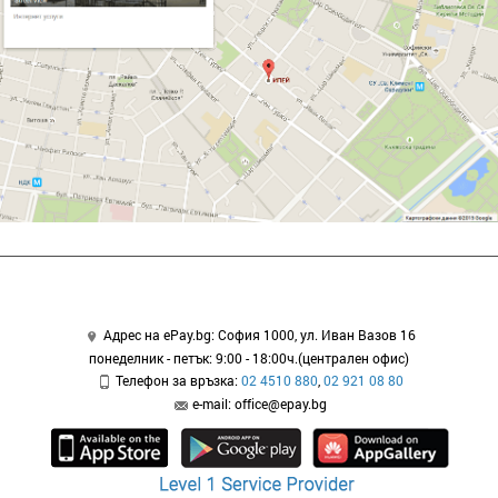
Адрес на ePay.bg: София 1000, ул. Иван Вазов 16
понеделник - петък: 9:00 - 18:00ч.(централен офис)
Телефон за връзка:
02 4510 880
,
02 921 08 80
e-mail: office@epay.bg