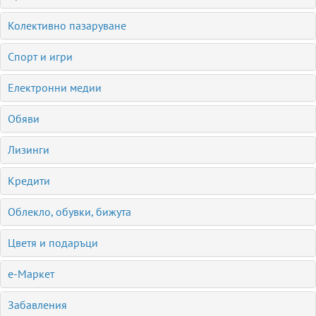
Колективно пазаруване
Спорт и игри
Електронни медии
Обяви
Лизинги
Кредити
Облекло, обувки, бижута
Цветя и подаръци
е-Маркет
Забавления