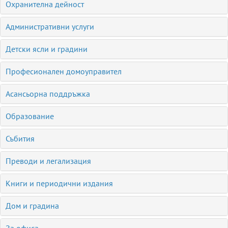
Охранителна дейност
Административни услуги
Детски ясли и градини
Професионален домоуправител
Асансьорна поддръжка
Образование
Събития
Преводи и легализация
Книги и периодични издания
Дом и градина