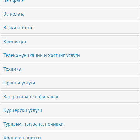
За офиса
За колата
За животните
Компютри
Телекомуникации и хостинг услуги
Техника
Правни услуги
Застраховане и финанси
Куриерски услуги
Туризъм, пътуване, почивки
Храни и напитки