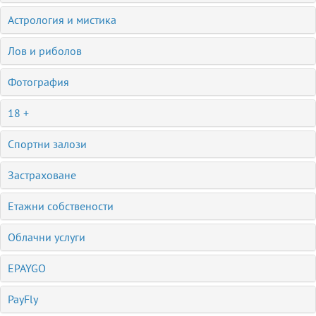
Астрология и мистика
Лов и риболов
Фотография
18 +
Спортни залози
Застраховане
Етажни собствености
Облачни услуги
EPAYGO
PayFly