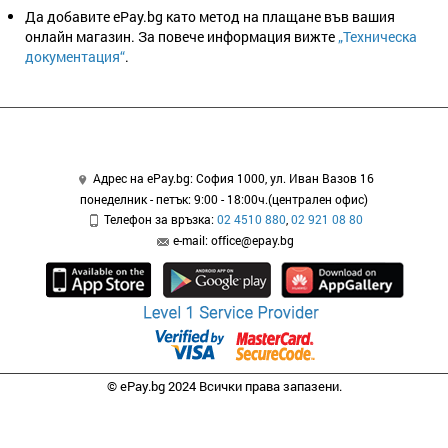
Да добавите ePay.bg като метод на плащане във вашия
онлайн магазин. За повече информация вижте
„Техническа
документация“
.
Адрес на ePay.bg: София 1000, ул. Иван Вазов 16
понеделник - петък: 9:00 - 18:00ч.(централен офис)
Телефон за връзка:
02 4510 880
,
02 921 08 80
e-mail: office@epay.bg
© ePay.bg 2024 Всички права запазени.