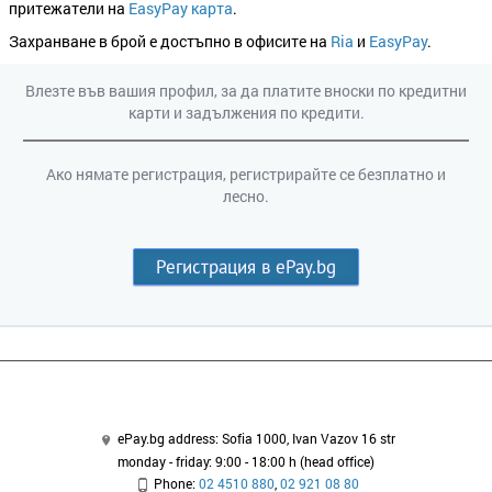
притежатели на
EasyPay карта
.
Захранване в брой е достъпно в офисите на
Ria
и
EasyPay
.
Влезте във вашия профил, за да платите вноски по кредитни
карти и задължения по кредити.
Ако нямате регистрация, регистрирайте се безплатно и
лесно.
Регистрация в ePay.bg
ePay.bg address: Sofia 1000, Ivan Vazov 16 str
monday - friday: 9:00 - 18:00 h (head office)
Phone:
02 4510 880
,
02 921 08 80