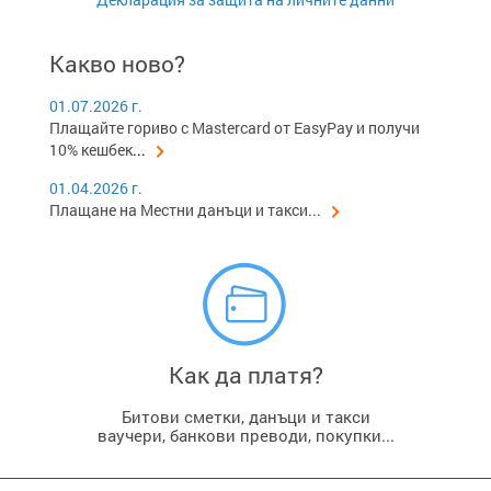
Какво ново?
01.07.2026 г.
Плащайте гориво с Mastercard от EasyPay и получи
10% кешбек
...
01.04.2026 г.
Плащане на Местни данъци и такси...
Как да платя?
Битови сметки, данъци и такси
ваучери, банкови преводи, покупки...