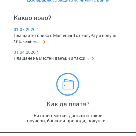
Какво ново?
01.07.2026 г.
Плащайте гориво с Mastercard от EasyPay и получи
10% кешбек
...
01.04.2026 г.
Плащане на Местни данъци и такси...
Как да платя?
Битови сметки, данъци и такси
ваучери, банкови преводи, покупки...