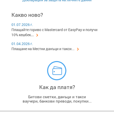
Какво ново?
01.07.2026 г.
Плащайте гориво с Mastercard от EasyPay и получи
10% кешбек
...
01.04.2026 г.
Плащане на Местни данъци и такси...
Как да платя?
Битови сметки, данъци и такси
ваучери, банкови преводи, покупки...