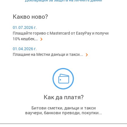
Какво ново?
01.07.2026 г.
Плащайте гориво с Mastercard от EasyPay и получи
10% кешбек
...
01.04.2026 г.
Плащане на Местни данъци и такси...
Как да платя?
Битови сметки, данъци и такси
ваучери, банкови преводи, покупки...