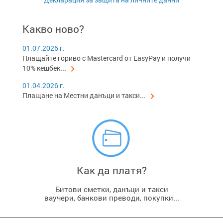
Какво ново?
01.07.2026 г.
Плащайте гориво с Mastercard от EasyPay и получи
10% кешбек
...
01.04.2026 г.
Плащане на Местни данъци и такси...
Как да платя?
Битови сметки, данъци и такси
ваучери, банкови преводи, покупки...